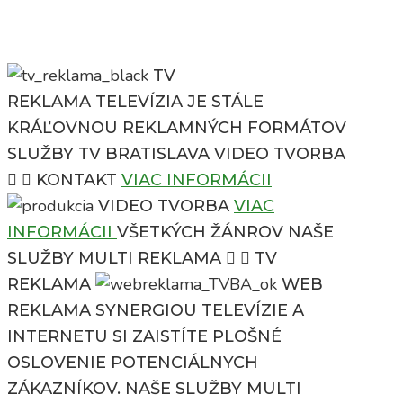
TV
REKLAMA
TELEVÍZIA JE STÁLE
KRÁĽOVNOU REKLAMNÝCH FORMÁTOV
SLUŽBY TV BRATISLAVA
VIDEO TVORBA
KONTAKT
VIAC INFORMÁCII
VIDEO TVORBA
VIAC
INFORMÁCII
VŠETKÝCH ŽÁNROV
NAŠE
SLUŽBY
MULTI REKLAMA
TV
REKLAMA
WEB
REKLAMA
SYNERGIOU TELEVÍZIE A
INTERNETU SI ZAISTÍTE PLOŠNÉ
OSLOVENIE POTENCIÁLNYCH
ZÁKAZNÍKOV.
NAŠE SLUŽBY
MULTI