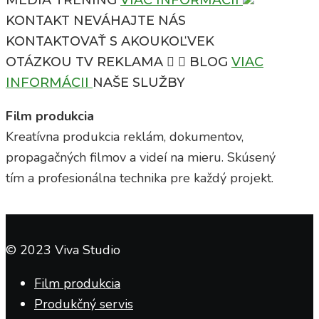
KONTAKT
NEVÁHAJTE NÁS
KONTAKTOVAŤ S AKOUKOĽVEK
OTÁZKOU
TV REKLAMA
BLOG
VIAC
INFORMÁCII
NAŠE SLUŽBY
Film produkcia
Kreatívna produkcia reklám, dokumentov,
propagačných filmov a videí na mieru. Skúsený
tím a profesionálna technika pre každý projekt.
© 2023 Viva Studio
Film produkcia
Produkčný servis