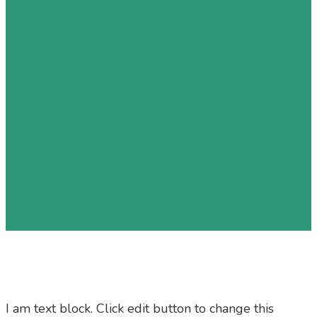
I am text block. Click edit button to change this