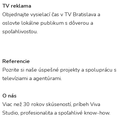
TV reklama
Objednajte vysielací čas v TV Bratislava a
oslovte lokálne publikum s dôverou a
spoľahlivosťou.
Referencie
Pozrite si naše úspešné projekty a spoluprácu s
televíziami a agentúrami.
O nás
Viac než 30 rokov skúseností, príbeh Viva
Studio, profesionalita a spoľahlivé know-how.