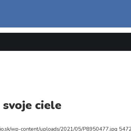
 svoje ciele
dio.sk/wp-content/uploads/2021/05/P8950477.jpg
547