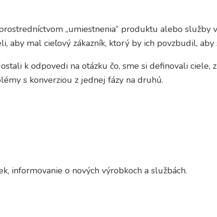
prostredníctvom „umiestnenia“ produktu alebo služby v
i, aby mal cieľový zákazník, ktorý by ich povzbudil, aby
tali k odpovedi na otázku čo, sme si definovali ciele, z
blémy s konverziou z jednej fázy na druhú.
k, informovanie o nových výrobkoch a službách.