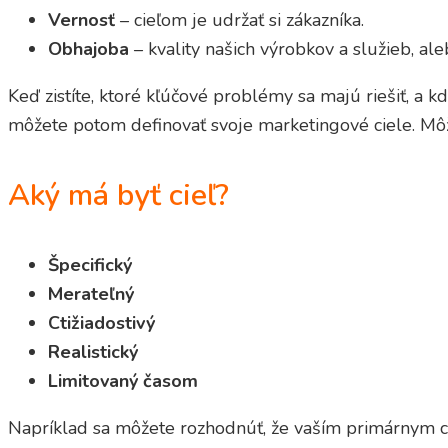
Vernosť
– cieľom je udržať si zákazníka.
Obhajoba
– kvality našich výrobkov a služieb, ale
Keď zistíte, ktoré kľúčové problémy sa majú riešiť, a 
môžete potom definovať svoje marketingové ciele. Môž
Aký má byť cieľ?
Špecifický
Merateľný
Ctižiadostivý
Realistický
Limitovaný časom
Napríklad sa môžete rozhodnúť, že vaším primárnym cie