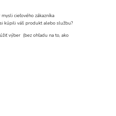
 mysli cieľového zákazníka
 si kúpili váš produkt alebo službu?
úžiť výber (bez ohľadu na to, ako