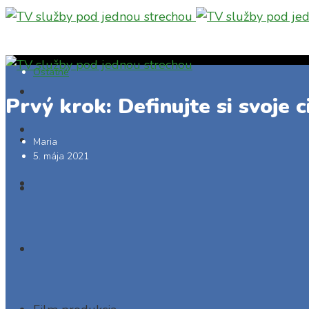
Ostatné
Prvý krok: Definujte si svoje c
Maria
5. mája 2021