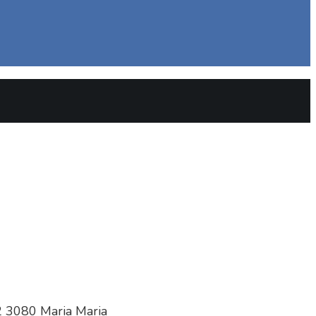
2
3080
Maria
Maria